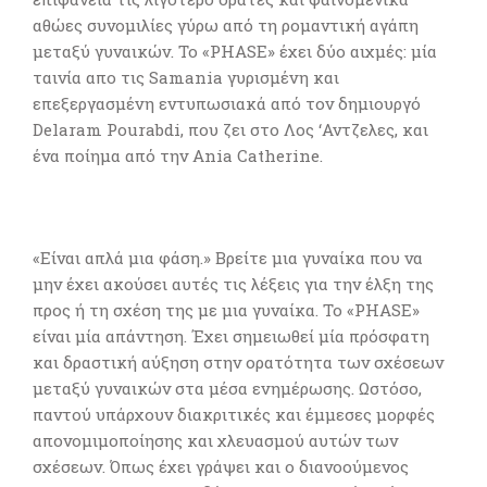
αθώες συνομιλίες γύρω από τη ρομαντική αγάπη
μεταξύ γυναικών. Το «PHASE» έχει δύο αιχμές: μία
ταινία απο τις Samania γυρισμένη και
επεξεργασμένη εντυπωσιακά από τον δημιουργό
Delaram Pourabdi, που ζει στο Λος ‘Αντζελες, και
ένα ποίημα από την Ania Catherine.
«Είναι απλά μια φάση.» Βρείτε μια γυναίκα που να
μην έχει ακούσει αυτές τις λέξεις για την έλξη της
προς ή τη σχέση της με μια γυναίκα. Το «PHASE»
είναι μία απάντηση. Έχει σημειωθεί μία πρόσφατη
και δραστική αύξηση στην ορατότητα των σχέσεων
μεταξύ γυναικών στα μέσα ενημέρωσης. Ωστόσο,
παντού υπάρχουν διακριτικές και έμμεσες μορφές
απονομιμοποίησης και χλευασμού
αυτών των
σχέσεων. Όπως έχει γράψει και ο διανοούμενος