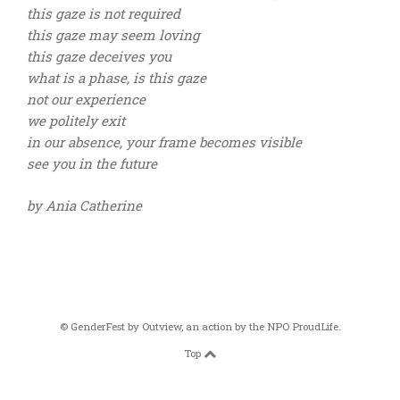
this gaze is not required
this gaze may seem loving
this gaze deceives you
what is a phase, is this gaze
not our experience
we politely exit
in our absence, your frame becomes visible
see you in the future
by Ania Catherine
© GenderFest by
Outview
, an action by the
NPO ProudLife
.
Top