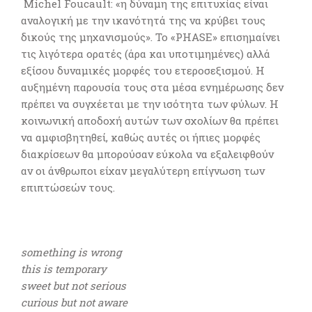
Michel Foucault: «η δύναμη της επιτυχίας είναι
αναλογική με την ικανότητά της να κρύβει τους
δικούς της μηχανισμούς». Το «PHASE» επισημαίνει
τις λιγότερα ορατές (άρα και υποτιμημένες) αλλά
εξίσου δυναμικές μορφές του ετεροσεξισμού. Η
αυξημένη παρουσία τους στα μέσα ενημέρωσης δεν
πρέπει να συγχέεται με την ισότητα των φύλων. Η
κοινωνική αποδοχή αυτών των σχολίων θα πρέπει
να αμφισβητηθεί, καθώς αυτές οι ήπιες μορφές
διακρίσεων θα μπορούσαν εύκολα να εξαλειφθούν
αν οι άνθρωποι είχαν μεγαλύτερη επίγνωση των
επιπτώσεών τους.
something is wrong
this is temporary
sweet but not serious
curious but not aware