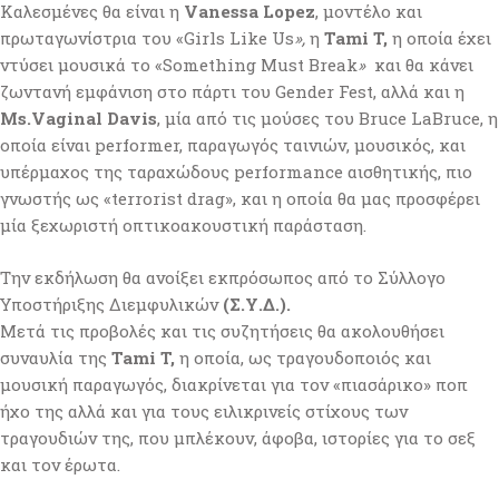
Καλεσμένες θα είναι η
Vanessa Lopez
, μοντέλο και
πρωταγωνίστρια του «Girls Like Us
»,
η
Tami T,
η οποία έχει
ντύσει μουσικά το «Something Must Break
»
και θα κάνει
ζωντανή εμφάνιση στο πάρτι του Gender Fest, αλλά και η
Ms.Vaginal Davis
, μία από τις μούσες του Bruce LaBruce, η
οποία είναι performer, παραγωγός ταινιών, μουσικός, και
υπέρμαχος της ταραχώδους performance αισθητικής, πιο
γνωστής ως «terrorist drag», και η οποία θα μας προσφέρει
μία ξεχωριστή οπτικοακουστική παράσταση.
Την εκδήλωση θα ανοίξει εκπρόσωπος από το Σύλλογο
Υποστήριξης Διεμφυλικών
(Σ.Υ.Δ.).
Μετά τις προβολές και τις συζητήσεις θα ακολουθήσει
συναυλία της
Tami T,
η οποία, ως τραγουδοποιός και
μουσική παραγωγός, διακρίνεται για τον «πιασάρικο» ποπ
ήχο της αλλά και για τους ειλικρινείς στίχους των
τραγουδιών της, που μπλέκουν, άφοβα, ιστορίες για το σεξ
και τον έρωτα.