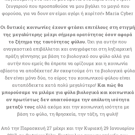
ζευγαριού που προσπαθούσε να μου βγάλει το μαγιό που
φορούσα, για να δουν αν είμαι αγόρι ή κορίτσι!» Maria Cyber
Οι δυτικές κοινωνίες έχουν φτάσει επιτέλους στη στιγμή
της μεγαλύτερης μέχρι σήμερα ορατότητας όσον αφορά
το ζήτημα της ταυτότητας φύλου.
Όχι για αυτήν που
αναγκαστικά επιβάλλεται και αναγράφεται στη ληξιαρχική
πράξη γέννησης με βάση το βιολογικό σου φύλο αλλά για
αυτήν που εμείς θα έπρεπε να ορίζουμε και η κοινωνία
αβίαστα να αποδέχεται! Αν σκεφτούμε ότι τα βιολογικά φύλα
δεν είναι μόνο δύο, το εύρος του κοινωνικού φύλου είναι
αυταπόδεικτα κατά πολύ μεγαλύτερο!
Και πώς θα
μπορούσαμε να μιλάμε για φύλα βιολογικά και κοινωνικά
αν πρωτίστως δεν απαιτούσαμε την απόλυτη ισότητα
μεταξύ τους
αλλά ακόμα και την κοινωνική ισότητα με
βάση το φύλο, τη θρησκεία, την τάξη, τη φυλή!
Από την Παρασκευή 27 μέχρι και την Κυριακή 29 Ιανουαρίου