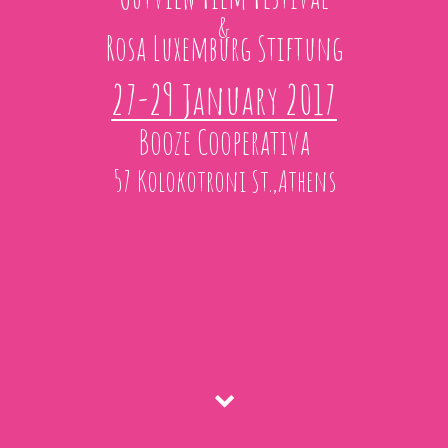
&
Rosa Luxemburg Stiftung
27-29 January 2017
Booze Cooperativa
57 Kolokotroni St.,Athens