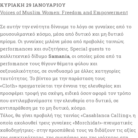
ΚΥΡΙΑΚΗ 29 ΙΑΝΟΥΑΡΙΟΥ
Voices of Muslim Women: Freedom and Empowerment
Σε αυτήν την ενότητα δίνουμε το λόγο σε γυναίκες από το
μουσουλμανικό κόσμο, μέσα από δυτικό και μη δυτικό
πρίσμα. Οι γυναίκες μιλάνε μέσα από προβολές ταινιών,
performances και συζητήσεις. Special guests το
καλλιτεχνικό δίδυμο
Samania
, οι οποίες μέσα από τα
perfomance τους θίγουν θέματα φύλου και
σεξουαλικότητας, σε συνδυασμό με άλλες κατηγορίες
ταυτότητας. Το βίντεο με την παράσταση τους
«Cloth»
πραγματεύεται την έννοια της ελευθερίας και
προσφέρει τροφή για σκέψη, ειδικά όσον αφορά τον τρόπο
που αντιλαμβανόμαστε την ελευθερία στο δυτικό, σε
αντιπαράθεση με το μη δυτικό, κόσμο.
Τέλος, θα γίνει προβολή της ταινίας «Casablanca Calling
»
, η
οποία ακολουθεί τρεις γυναίκες «Morchidat»-πνευματικές
καθοδηγήτριες- στην προσπάθειά τους να διδάξουν τις αξίες
της ανεκτικότητας, της συμπόνιας και της ισότητας στη