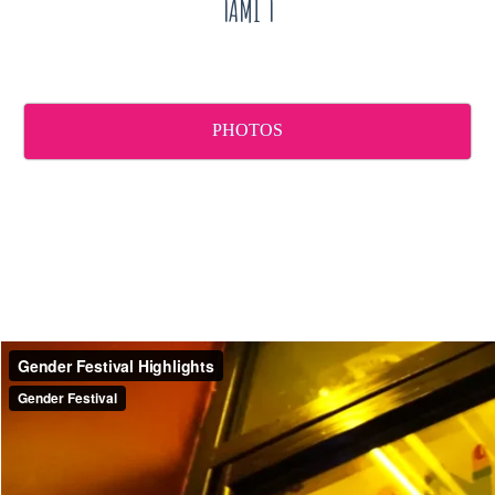
TAMI T
PHOTOS