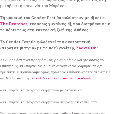
μεταβατική κοινωνία του Μαρόκου.
Tη μουσική του Gender Fest θα καλύπτουν με dj set οι
The Beatches
, τέσσερις γυναίκες dj, που διαπρέπουν με
τα πάρτι τους στη νυχτερινή ζωή της Αθήνας.
To Gender Fest θα φιλοξενεί την ανατρεπτική
«ντραγκτιβίστρια» με το πολύ γκλίτερ,
Zackie Oh
!
-Ο χώρος δεν είναι προσβάσιμος για αμαξίδια αλλά, για όσους το
επιθυμούν, θα υπάρχει ανθρώπινο δυναμικό να βοηθήσει σε ό,τι
χρειαστεί. Παρακαλούμε όμως πρώτα να επικοινωνήσετε στο email:
org@outview.gr
ή
στη σελίδα του Outview στο Facebook
.
-Θα υπάρχει ταυτόχρονη διερμηνεία με ακουστικά.
-Θα υπάρχει ταυτόχρονη διερμηνεία στη νοηματική γλώσσα.
Για να ενημερώνεστε άμεσα για κάθε πληροφορία και νέο,