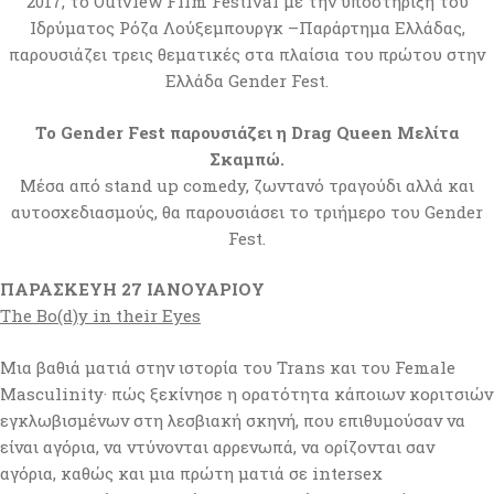
2017, το Outview Film Festival με την υποστήριξη του
Ιδρύματος Ρόζα Λούξεμπουργκ –Παράρτημα Ελλάδας,
παρουσιάζει τρεις θεματικές στα πλαίσια του πρώτου στην
Ελλάδα Gender Fest.
Το Gender Fest
παρουσιάζει η Drag Queen Μελίτα
Σκαμπώ.
Μέσα από stand up comedy, ζωντανό τραγούδι αλλά και
αυτοσχεδιασμούς, θα παρουσιάσει το τριήμερο του Gender
Fest.
ΠΑΡΑΣΚΕΥΗ 27 ΙΑΝΟΥΑΡΙΟΥ
The Bo(d)y in their Eyes
Μια βαθιά ματιά στην ιστορία του Trans και του Female
Masculinity· πώς ξεκίνησε η ορατότητα κάποιων κοριτσιών
εγκλωβισμένων στη λεσβιακή σκηνή, που επιθυμούσαν να
είναι αγόρια, να ντύνονται αρρενωπά, να ορίζονται σαν
αγόρια, καθώς και μια πρώτη ματιά σε intersex